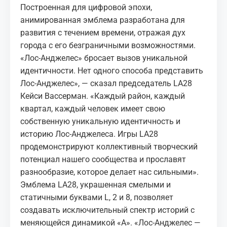
Построенная для цифровой эпохи,
анимированная эмблема разработана для
развития с течением времени, отражая дух
города с его безграничными возможностями.
«Лос-Анджелес» бросает вызов уникальной
идентичности. Нет одного способа представить
Лос-Анджелес», — сказал председатель LA28
Кейси Вассерман. «Каждый район, каждый
квартал, каждый человек имеет свою
собственную уникальную идентичность и
историю Лос-Анджелеса. Игры LA28
продемонстрируют коллективный творческий
потенциал нашего сообщества и прославят
разнообразие, которое делает нас сильными».
Эмблема LA28, украшенная смелыми и
статичными буквами L, 2 и 8, позволяет
создавать исключительный спектр историй с
меняющейся динамикой «A». «Лос-Анджелес —