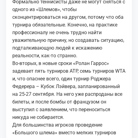
Формально теннисисты даже не могут сняться с
одного из «Шлемов», чтобы
сконцентрироваться на другом, потому что оба
турнира обязательные. Конечно, на практике
профессионалу не очень трудно найти
уважительную причину, но создавать ситуацию,
подталкивающую людей к искажению
реальности, как-то странно.
Во-вторых, в новые сроки «Ролан Гаррос»
задевает пять турниров ATP, семь турниров WTA
и, что опаснее всего, один турнир Роджера
Федерера – Кубок Лэйвера, запланированный
на 25-27 сентября. На него уже распроданы все
билеты, и после бомбы от французом он
выступил с заявлением, что переноситься
никуда не собирается.
Для большинства игроков проведение
«Большого шлема» вместо мелких турниров