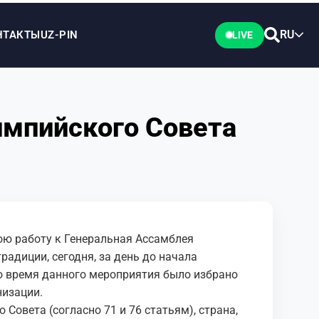
RU
НТАКТЫ
UZ-PIN
LIVE
импийского Совета
ою работу к Генеральная Ассамблея
радиции, сегодня, за день до начала
о время данного мероприятия было избрано
низации.
 Совета (согласно 71 и 76 статьям), страна,