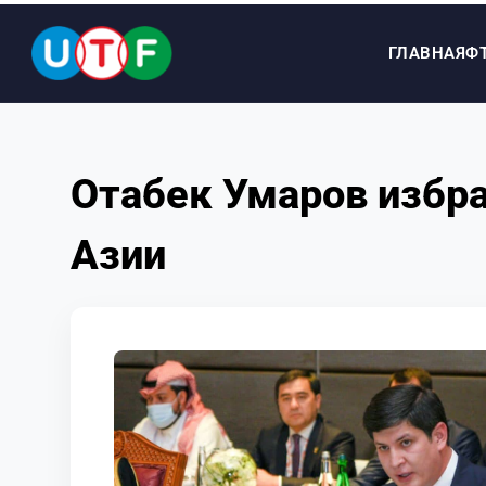
ГЛАВНАЯ
Ф
ГЛАВНАЯ
Отабек Умаров избр
ФТУ
Азии
НОВОСТИ
ДОКУМЕНТЫ
ПЕРСОНАЛИИ
МЕДИА