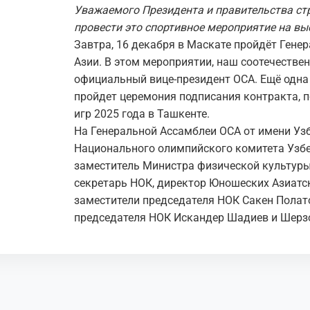
Уважаемого Президента и правительства ст
провести это спортивное мероприятие на вы
Завтра, 16 декабря в Маскате пройдёт Ген
Азии. В этом мероприятии, наш соотечестве
официальный вице-президент ОСА. Ещё одна 
пройдет церемония подписания контракта, 
игр 2025 года в Ташкенте.
На Генеральной Ассамблеи ОСА от имени Уз
Национального олимпийского комитета Узб
заместитель Министра физической культуры
секретарь НОК, директор Юношеских Азиатск
заместители председателя НОК Сакен Полат
председателя НОК Искандер Шадиев и Шерзо