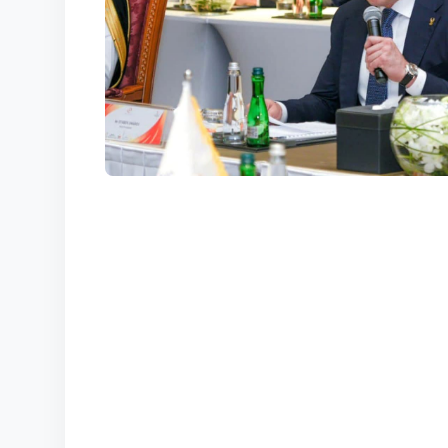
КОРТЫ
КОНТАКТЫ
UZ-PIN