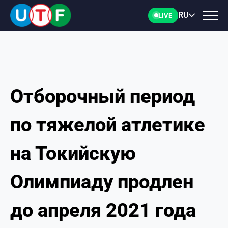
RU
LIVE
Отборочный период
ГЛАВНАЯ
по тяжелой атлетике
ФТУ
на Токийскую
НОВОСТИ
Олимпиаду продлен
ДОКУМЕНТЫ
до апреля 2021 года
ПЕРСОНАЛИИ