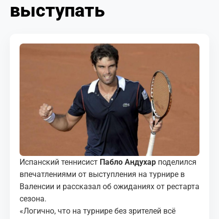
выступать
МЕДИА
КОРТЫ
КОНТАКТЫ
UZ-PIN
Испанский теннисист
Пабло Андухар
поделился
впечатлениями от выступления на турнире в
Валенсии и рассказал об ожиданиях от рестарта
сезона.
«Логично, что на турнире без зрителей всё