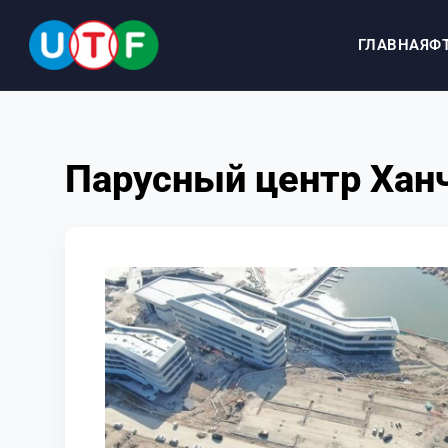
ГЛАВНАЯ
Ф
ГЛАВНАЯ
Парусный центр Хан
ФТУ
НОВОСТИ
ДОКУМЕНТЫ
ПЕРСОНАЛИИ
МЕДИА