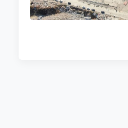
КОРТЫ
КОНТАКТЫ
UZ-PIN