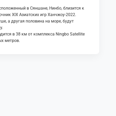
сположенный в Сяншане, Нинбо, близится к
чник XIX Азиатских игр Ханчжоу-2022.
ше, а другая половина на море, будут
у.
ится в 38 км от комплекса Ningbo Satellite
ых метров.