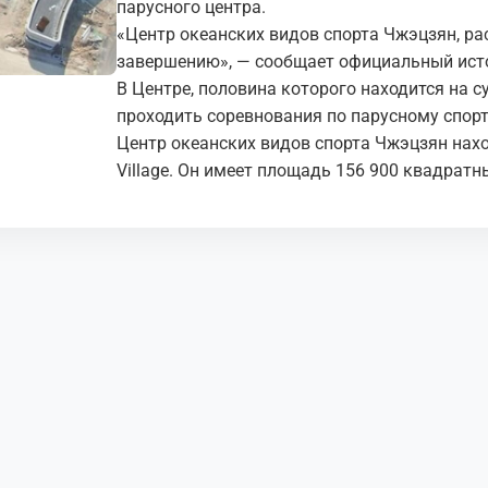
парусного центра.
«Центр океанских видов спорта Чжэцзян, ра
завершению», — сообщает официальный исто
В Центре, половина которого находится на су
проходить соревнования по парусному спорт
Центр океанских видов спорта Чжэцзян наход
Village. Он имеет площадь 156 900 квадратн