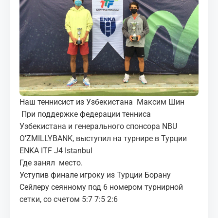
МЕДИА
КОРТЫ
КОНТАКТЫ
UZ-PIN
Наш теннисист из Узбекистана Максим Шин
При поддержке федерации тенниса
Узбекистана и генерального спонсора NBU
O’ZMILLYBANK, выступил на турнире в Турции
ENKA ITF J4 Istanbul
Где занял место.
Уступив финале игроку из Турции Борану
Сейлеру сеянному под 6 номером турнирной
сетки, со счетом 5:7 7:5 2:6