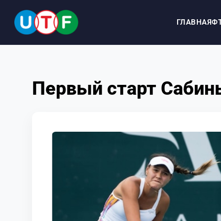
ГЛАВНАЯ
Ф
ГЛАВНАЯ
Первый старт Сабин
ФТУ
НОВОСТИ
ДОКУМЕНТЫ
ПЕРСОНАЛИИ
МЕДИА