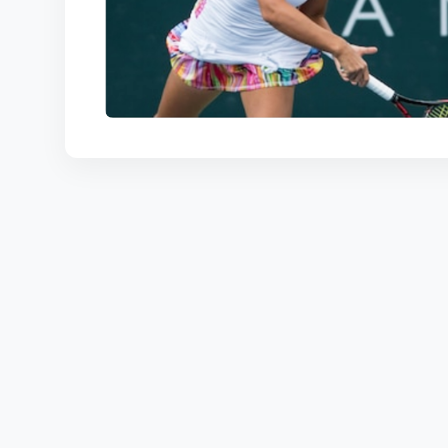
КОРТЫ
КОНТАКТЫ
UZ-PIN