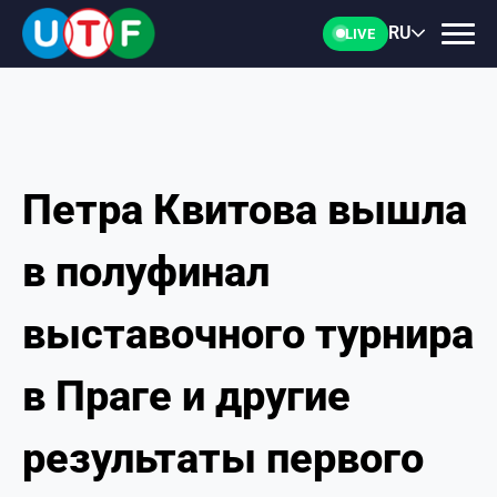
RU
LIVE
Петра Квитова вышла
ГЛАВНАЯ
в полуфинал
ФТУ
выставочного турнира
НОВОСТИ
в Праге и другие
ДОКУМЕНТЫ
результаты первого
ПЕРСОНАЛИИ