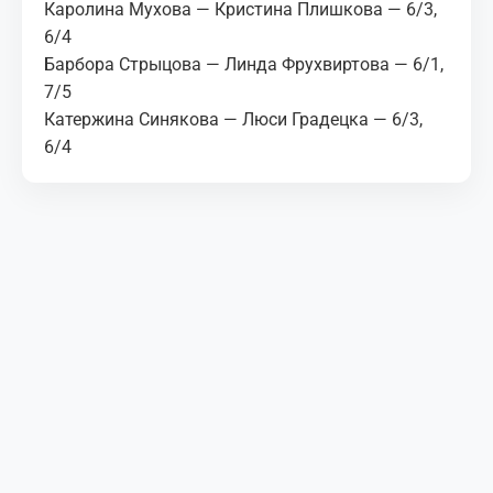
Каролина Мухова — Кристина Плишкова — 6/3,
6/4
Барбора Стрыцова — Линда Фрухвиртова — 6/1,
7/5
Катержина Синякова — Люси Градецка — 6/3,
6/4