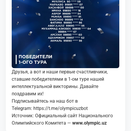
МЕДИА
КОРТЫ
КОНТАКТЫ
UZ-PIN
Друзья, а вот и наши первые счастливчики,
ставшие победителями в 1-ом туре нашей
интеллектуальной викторины. Давайте
поздравим их!
Подписывайтесь на наш бот в
Telegram:
https://t.me/olympicuzbot
Источник: Официальный сайт Национального
Олимпийского Комитета —
www.olympic.uz