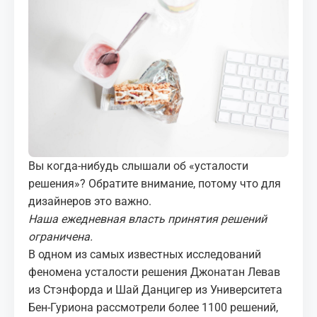
МЕДИА
КОРТЫ
КОНТАКТЫ
UZ-PIN
Вы когда-нибудь слышали об «усталости
решения»? Обратите внимание, потому что для
дизайнеров это важно.
Наша ежедневная власть принятия решений
ограничена.
В одном из самых известных исследований
феномена усталости решения Джонатан Левав
из Стэнфорда и Шай Данцигер из Университета
Бен-Гуриона рассмотрели более 1100 решений,