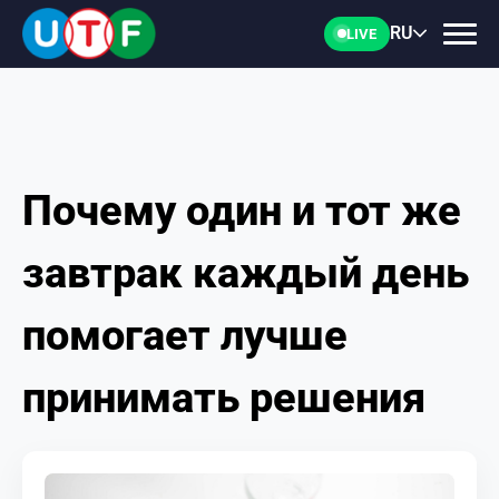
RU
LIVE
Почему один и тот же
ГЛАВНАЯ
завтрак каждый день
ФТУ
помогает лучше
НОВОСТИ
принимать решения
ДОКУМЕНТЫ
ПЕРСОНАЛИИ