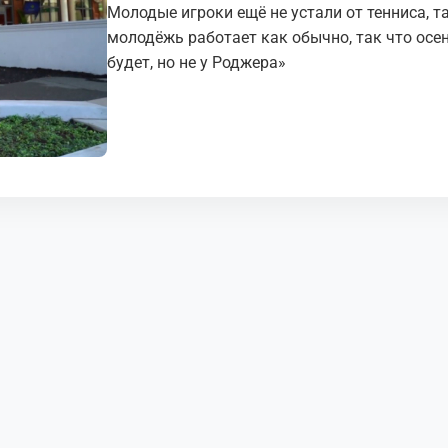
Молодые игроки ещё не устали от тенниса, т
молодёжь работает как обычно, так что осе
будет, но не у Роджера»