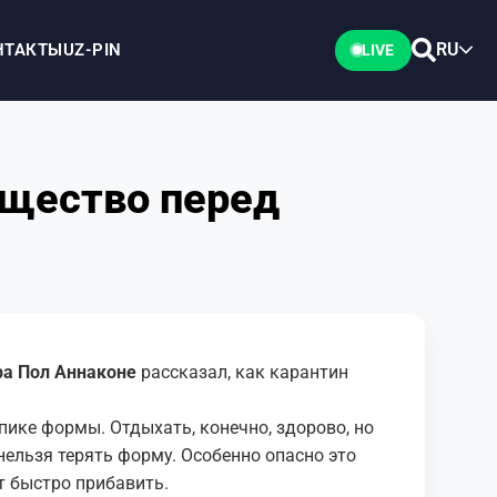
RU
НТАКТЫ
UZ-PIN
LIVE
ущество перед
ра
Пол Аннаконе
рассказал, как карантин
пике формы. Отдыхать, конечно, здорово, но
ельзя терять форму. Особенно опасно это
ут быстро прибавить.