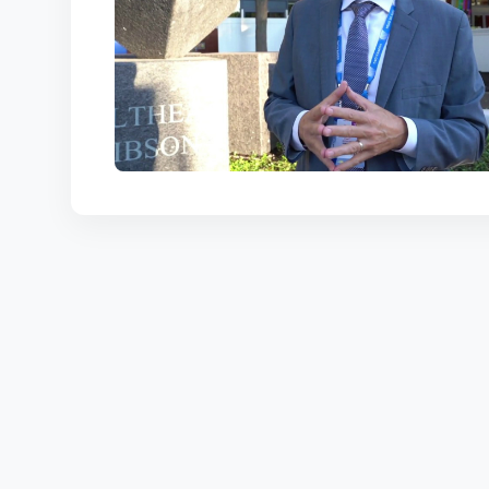
КОРТЫ
КОНТАКТЫ
UZ-PIN