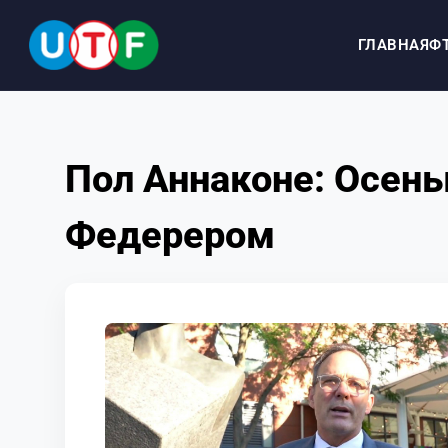
ГЛАВНАЯ
Ф
ГЛАВНАЯ
Пол Аннаконе: Осень
ФТУ
Федерером
НОВОСТИ
ДОКУМЕНТЫ
ПЕРСОНАЛИИ
МЕДИА