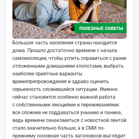
МЕДИА
КОРТЫ
КОНТАКТЫ
Большая часть населения страны находится
дома. Прошло достаточно времени с начала
UZ-PIN
самоизоляции, чтобы успеть справиться с ранее
отложенными домашними хлопотами, выбрать
наиболее приятные варианты
времяпрепровождения и здраво оценить
серьезность сложившейся ситуации. Именно
сейчас становится особенно важной работа
с собственными эмоциями и переживаниями:
все сложнее не поддаваться унынию и панике,
ведь времени ознакомиться с новостной лентой
стало значительно больше, а в СМИ по-
прежнему основная часть заголовков выглядит