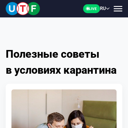
RU
LIVE
Полезные советы
ГЛАВНАЯ
в условиях карантина
ФТУ
НОВОСТИ
ДОКУМЕНТЫ
ПЕРСОНАЛИИ