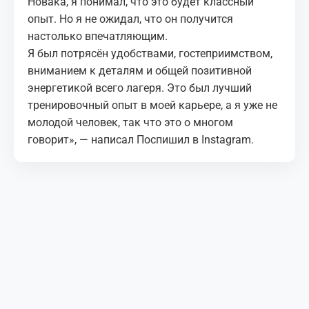
Новака, я понимал, что это будет классный
опыт. Но я не ожидал, что он получится
настолько впечатляющим.
Я был потрясён удобствами, гостеприимством,
вниманием к деталям и общей позитивной
энергетикой всего лагеря. Это был лучший
тренировочный опыт в моей карьере, а я уже не
молодой человек, так что это о многом
говорит», — написал Поспишил в Instagram.