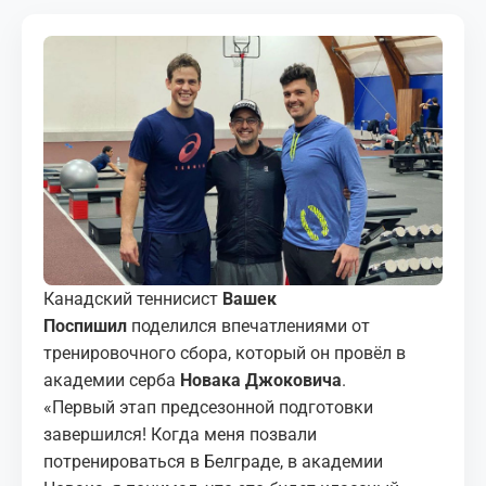
МЕДИА
КОРТЫ
КОНТАКТЫ
UZ-PIN
Канадский теннисист
Вашек
Поспишил
поделился впечатлениями от
тренировочного сбора, который он провёл в
академии серба
Новака Джоковича
.
«Первый этап предсезонной подготовки
завершился! Когда меня позвали
потренироваться в Белграде, в академии