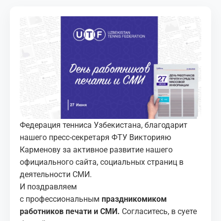
МЕДИА
КОРТЫ
КОНТАКТЫ
UZ-PIN
Федерация тенниса Узбекистана, благодарит
нашего пресс-секретаря ФТУ Викторияю
Карменову за активное развитие нашего
официального сайта, социальных страниц в
деятельности СМИ.
И поздравляем
с профессиональным
праздникомиком
работников печати и СМИ.
Согласитесь, в суете