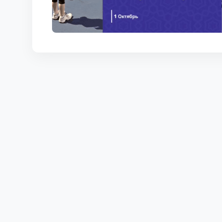
КОРТЫ
КОНТАКТЫ
UZ-PIN