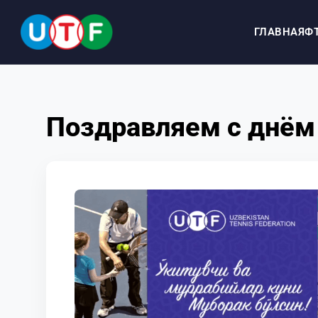
ГЛАВНАЯ
Ф
ГЛАВНАЯ
Поздравляем с днём 
ФТУ
НОВОСТИ
ДОКУМЕНТЫ
ПЕРСОНАЛИИ
МЕДИА