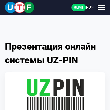
RU
LIVE
Презентация онлайн
ГЛАВНАЯ
системы UZ-PIN
ФТУ
НОВОСТИ
ДОКУМЕНТЫ
ПЕРСОНАЛИИ