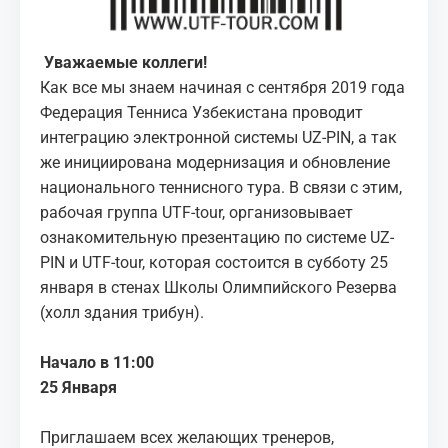
МЕДИА
Уважаемые коллеги!
КОРТЫ
Как все мы знаем начиная с сентября 2019 года
Федерация Тенниса Узбекистана проводит
КОНТАКТЫ
интеграцию электронной системы UZ-PIN, а так
же инициирована модернизация и обновление
UZ-PIN
национального теннисного тура. В связи с этим,
рабочая группа UTF-tour, организовывает
ознакомительную презентацию по системе UZ-
PIN и UTF-tour, которая состоится в субботу 25
января в стенах Школы Олимпийского Резерва
(холл здания трибун).
⠀
Начало в 11:00
25 Января
⠀
Приглашаем всех желающих тренеров,