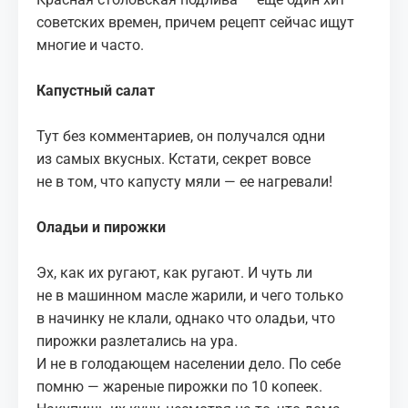
советских времен, причем рецепт сейчас ищут
многие и часто.
Капустный салат
Тут без комментариев, он получался одни
из самых вкусных. Кстати, секрет вовсе
не в том, что капусту мяли — ее нагревали!
Оладьи и пирожки
Эх, как их ругают, как ругают. И чуть ли
не в машинном масле жарили, и чего только
в начинку не клали, однако что оладьи, что
пирожки разлетались на ура.
И не в голодающем населении дело. По себе
помню — жареные пирожки по 10 копеек.