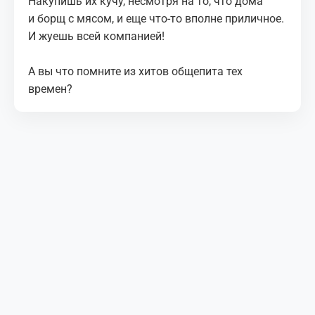
Накупишь их кучу, несмотря на то, что дома
и борщ с мясом, и еще что-то вполне приличное.
И жуешь всей компанией!
А вы что помните из хитов общепита тех
времен?