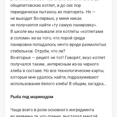
общепитовских котлет, и до сих пор
периодически пытаюсь их повторить. Но —
не выходит Во-первых, у меня никак
не получается найти «ту самую панировку».
В школе мы называли эти котлеты «котлетами
в соломе» из-за того, что порой среди
панировки попадалось нечто вроде размолотых
стебельков. Отруби, что ли?
Во-вторых — рецепт не тот! Говорят, вкус котлет
получался таким…интересным из-за черного
хлеба в составе. Но все технологические карты,
которые мне удалось найти, подразумевают
использование белого хлеба! В общем, загадка…
Рыба под маринадом
Чаще всего в роли основного ингредиента
во времена те, что помню, выступал минтай.