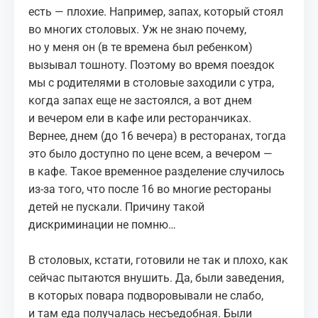
есть — плохие. Например, запах, который стоял
во многих столовых. Уж не знаю почему,
но у меня он (в те времена был ребенком)
вызывал тошноту. Поэтому во время поездок
мы с родителями в столовые заходили с утра,
когда запах еще не застоялся, а вот днем
и вечером ели в кафе или ресторанчиках.
Вернее, днем (до 16 вечера) в ресторанах, тогда
это было доступно по цене всем, а вечером —
в кафе. Такое временное разделение случилось
из-за того, что после 16 во многие рестораны
детей не пускали. Причину такой
дискриминации не помню…
В столовых, кстати, готовили не так и плохо, как
сейчас пытаются внушить. Да, были заведения,
в которых повара подворовывали не слабо,
и там еда получалась несъедобная. Были