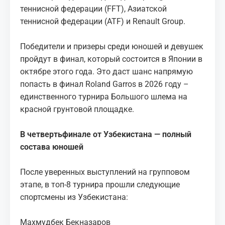
теннисной федерации (FFT), Азиатской
теннисной федерации (ATF) и Renault Group.
Победители и призеры среди юношей и девушек
пройдут в финал, который состоится в Японии в
октябре этого года. Это даст шанс напрямую
попасть в финал Roland Garros в 2026 году –
единственного турнира Большого шлема на
красной грунтовой площадке.
В четвертьфинале от Узбекистана — полный
состав
а юношей
После уверенных выступлений на групповом
этапе, в топ-8 турнира прошли следующие
спортсмены из Узбекистана:
Махмудбек Бекназаров