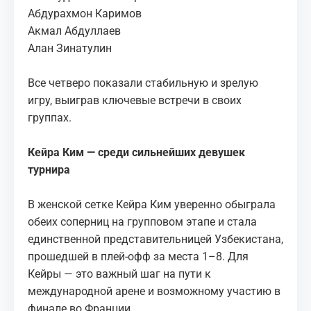
Абдурахмон Каримов
Акмал Абдуллаев
Алан Зинатулин
Все четверо показали стабильную и зрелую
игру, выиграв ключевые встречи в своих
группах.
Кейра Ким — среди сильнейших девушек
турнира
В женской сетке Кейра Ким уверенно обыграла
обеих соперниц на групповом этапе и стала
единственной представительницей Узбекистана,
прошедшей в плей-офф за места 1–8. Для
Кейры — это важный шаг на пути к
международной арене и возможному участию в
финале во Франции.