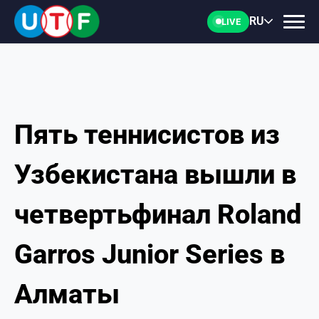
RU
LIVE
Пять теннисистов из
ГЛАВНАЯ
Узбекистана вышли в
ФТУ
четвертьфинал Roland
НОВОСТИ
Garros Junior Series в
ДОКУМЕНТЫ
Алматы
ПЕРСОНАЛИИ