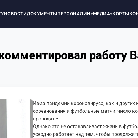
ТУ
НОВОСТИ
ДОКУМЕНТЫ
ПЕРСОНАЛИИ
МЕДИА
КОРТЫ
КО
комментировал работу В
Из-за пандемии коронавируса, как и других
соревнования и футбольные матчи, число ко
проводятся.
Однако это не останавливает жизнь в футбо
усердно работает над тем, чтобы продолжи