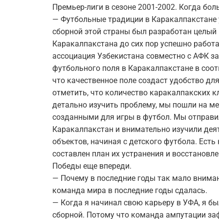
Премьер-лиги в сезоне 2001-2002. Когда бо
— Футбольные традиции в Каракалпакстане у
сборной этой страны был разработан целый 
Каракалпакстана до сих пор успешно работ
ассоциация Узбекистана совместно с АФК з
футбольного поля в Каракалпакстане в соот
что качественное поле создаст удобство для
отметить, что количество каракалпакских к
детально изучить проблему, мы пошли на ме
созданными для игры в футбол. Мы отправи
Каракалпакстан и внимательно изучили де
объектов, начиная с детского футбола. Есть
составлен план их устранения и восстановл
Победы еще впереди.
— Почему в последние годы так мало внима
команда мира в последние годы сдалась.
— Когда я начинал свою карьеру в УФА, я бы
сборной. Потому что команда ампутации за