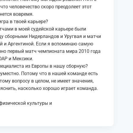
что человечество скоро преодолеет этот
нется вовремя.
гра в твоей карьере?
тчами в моей судейской карьере были
у сборными Нидерландов и Уругвая и матчи
й и Аргентиной. Если я вспоминаю самую
нно первый матч чемпионата мира 2010 года
АР и Мексики.
пециалиста из Европы в нашу сборную?
еуместно. Потому что в нашей команде есть
тому вопросу в целом, не имеет значения,
ыяснить, насколько хорошо играет команда.
физической культуры и