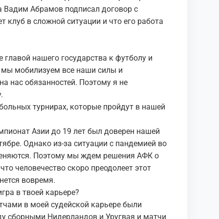
а Вадим Абрамов подписал договор с
ет клуб в сложной ситуации и что его работа
?
е главой нашего государства к футболу и
я мы мобилизуем все наши силы и
а нас обязанностей. Поэтому я не
.
больных турнирах, которые пройдут в нашей
мпионат Азии до 19 лет был доверен нашей
тябре. Однако из-за ситуации с пандемией во
меняются. Поэтому мы ждем решения АФК о
что человечество скоро преодолеет этот
нется вовремя.
гра в твоей карьере?
тчами в моей судейской карьере были
у сборными Нидерландов и Уругвая и матчи