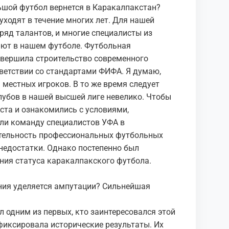
льшой футбол вернется в Каракалпакстан?
ходят в течение многих лет. Для нашей
ряд талантов, и многие специалисты из
ают в нашем футболе. Футбольная
авершила строительство современного
ветствии со стандартами ФИФА. Я думаю,
 местных игроков. В то же время следует
лубов в нашей высшей лиге невелико. Чтобы
ста и ознакомились с условиями,
ли команду специалистов УФА в
ятельность профессиональных футбольных
 недостатки. Однако постепенно был
ения статуса каракалпакского футбола.
ния уделяется ампутации? Сильнейшая
л одним из первых, кто заинтересовался этой
фиксировала исторические результаты. Их