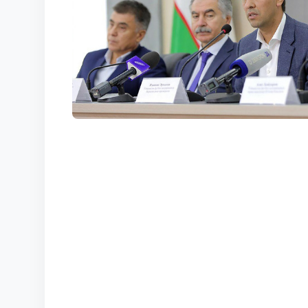
КОРТЫ
КОНТАКТЫ
UZ-PIN