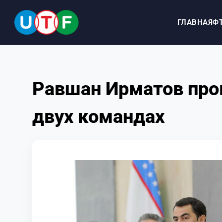
ГЛАВНАЯ
Ф
ГЛАВНАЯ
Равшан Ирматов про
ФТУ
двух командах
НОВОСТИ
ДОКУМЕНТЫ
ПЕРСОНАЛИИ
МЕДИА