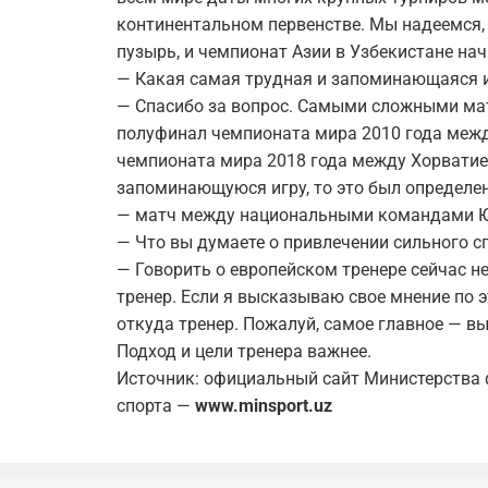
континентальном первенстве. Мы надеемся, 
пузырь, и чемпионат Азии в Узбекистане нач
— Какая самая трудная и запоминающаяся и
— Спасибо за вопрос. Самыми сложными ма
полуфинал чемпионата мира 2010 года межд
чемпионата мира 2018 года между Хорватие
запоминающуюся игру, то это был определе
— матч между национальными командами Ю
— Что вы думаете о привлечении сильного с
— Говорить о европейском тренере сейчас н
тренер. Если я высказываю свое мнение по э
откуда тренер. Пожалуй, самое главное — в
Подход и цели тренера важнее.
Источник: официальный сайт Министерства 
спорта —
www.minsport.uz