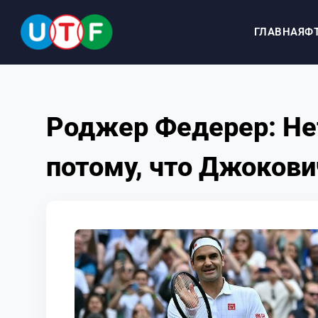
ГЛАВНАЯ
Ф
ГЛАВНАЯ
Роджер Федерер: Нет
ФТУ
потому, что Джоков
НОВОСТИ
ДОКУМЕНТЫ
ПЕРСОНАЛИИ
МЕДИА