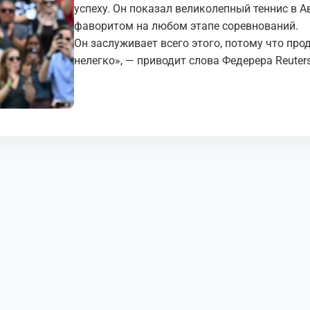
успеху. Он показал великолепный теннис в А
фаворитом на любом этапе соревнований.
Он заслуживает всего этого, потому что про
нелегко», — приводит слова Федерера Reuters