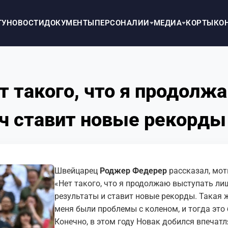
ТУ
НОВОСТИ
ДОКУМЕНТЫ
ПЕРСОНАЛИИ
МЕДИА
КОРТЫ
КО
 такого, что я продолж
ич ставит новые рекорды
Швейцарец
Роджер Федерер
рассказал, мот
«Нет такого, что я продолжаю выступать ли
результаты и ставит новые рекорды. Такая ж
меня были проблемы с коленом, и тогда это
Конечно, в этом году Новак добился впечат