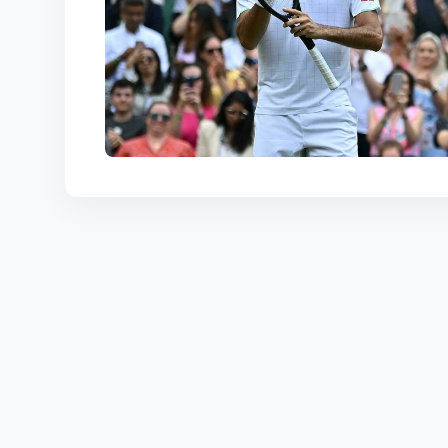
КОРТЫ
КОНТАКТЫ
UZ-PIN