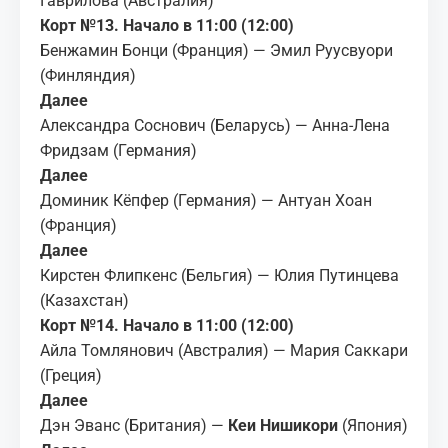
Гаврилова (Австралия)
Корт №13. Начало в 11:00 (12:00)
Бенжамин Бонци (Франция) — Эмил Руусвуори
(Финляндия)
Далее
Александра Соснович (Беларусь) — Анна-Лена
Фридзам (Германия)
Далее
Доминик Кёпфер (Германия) — Антуан Хоан
(Франция)
Далее
Кирстен Флипкенс (Бельгия) — Юлия Путинцева
(Казахстан)
Корт №14. Начало в 11:00 (12:00)
Айла Томлянович (Австралия) — Мария Саккари
(Греция)
Далее
Дэн Эванс (Британия) —
Кеи Нишикори
(Япония)