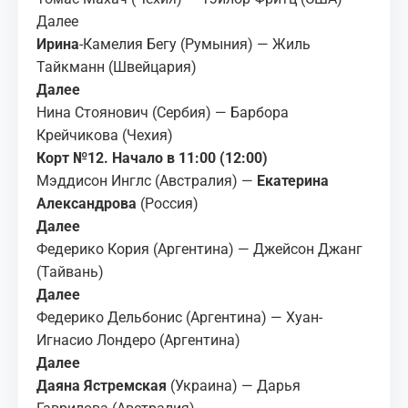
Далее
Ирина
-Камелия Бегу (Румыния) — Жиль
Тайкманн (Швейцария)
Далее
Нина Стоянович (Сербия) — Барбора
Крейчикова (Чехия)
Корт №12. Начало в 11:00 (12:00)
Мэддисон Инглс (Австралия) —
Екатерина
Александрова
(Россия)
Далее
Федерико Кория (Аргентина) — Джейсон Джанг
(Тайвань)
Далее
Федерико Дельбонис (Аргентина) — Хуан-
Игнасио Лондеро (Аргентина)
Далее
Даяна Ястремская
(Украина) — Дарья