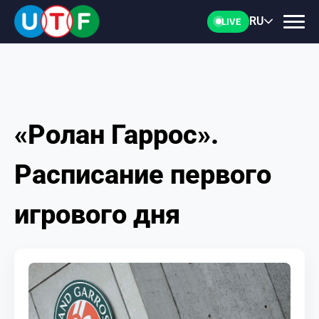
RU
LIVE
«Ролан Гаррос».
ГЛАВНАЯ
Расписание первого
ФТУ
игрового дня
НОВОСТИ
ДОКУМЕНТЫ
ПЕРСОНАЛИИ