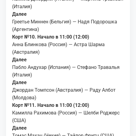
(Италия)
Далее
Греетье Миннен (Бельгия) — Надя Подорошка
(Аргентина)
Корт №10. Начало в 11:00 (12:00)
Анна Блинкова (Россия) — Астра Шарма
(Австралия)
Далее
Пабло Андухар (Испания) — Стефано Травалья
(Италия)
Далее
Джордан Томпсон (Австралия) — Раду Албот
(Молдова)
Корт №11. Начало в 11:00 (12:00)
Камилла Рахимова (Россия) — Шелби Роджерс
(США)
Далее
Томас Махач (Чехия) — Тэйлор Фритц (США)