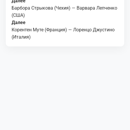
Далее
Барбора Стрыкова (Чехия) — Варвара Лепченко
(США)
Далее
Корентен Муте (Франция) — Лоренцо Джустино
(Италия)