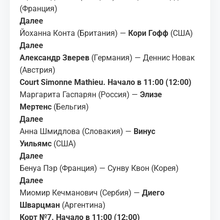
(Франция)
Далее
Йоханна Конта (Британия) —
Кори Гофф
(США)
Далее
Александр Зверев
(Германия) — Деннис Новак
(Австрия)
Court Simonne Mathieu. Начало в 11:00 (12:00)
Маргарита Гаспарян (Россия) —
Элизе
Мертенс
(Бельгия)
Далее
Анна Шмидлова (Словакия) —
Винус
Уильямс
(США)
Далее
Бенуа Пэр (Франция) — Сунву Квон (Корея)
Далее
Миомир Кечманович (Сербия) —
Диего
Шварцман
(Аргентина)
Корт №7. Начало в 11:00 (12:00)