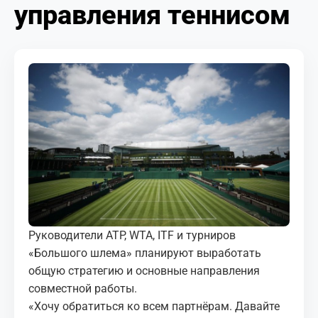
управления теннисом
МЕДИА
КОРТЫ
КОНТАКТЫ
UZ-PIN
Руководители ATP, WTA, ITF и турниров
«Большого шлема» планируют выработать
общую стратегию и основные направления
совместной работы.
«Хочу обратиться ко всем партнёрам. Давайте