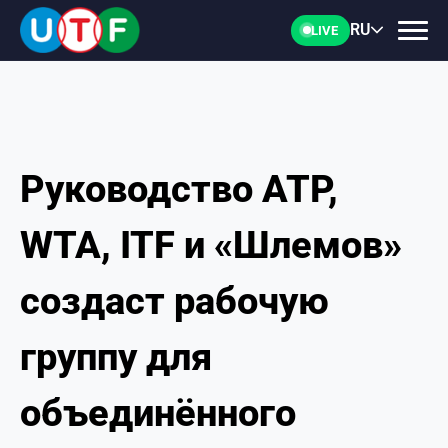
RU
LIVE
Руководство ATP,
ГЛАВНАЯ
WTA, ITF и «Шлемов»
ФТУ
создаст рабочую
НОВОСТИ
группу для
ДОКУМЕНТЫ
объединённого
ПЕРСОНАЛИИ