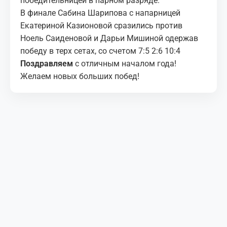
победительницей в парном разряде.
В финале Сабина Шарипова с напарницей
Екатериной Казионовой сразились против
Ноель Саиденовой и Дарьи Мишиной одержав
победу в терх сетах, со счетом 7:5 2:6 10:4
Поздравляем
с отличным началом года!
Желаем новых больших побед!