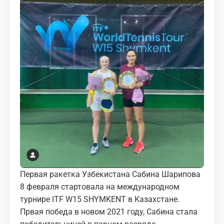
МЕДИА
КОРТЫ
КОНТАКТЫ
UZ-PIN
Первая ракетка Узбекистана Сабина Шарипова
8 февраля стартовала на международном
турнире ITF W15 SHYMKENT в Казахстане.
Првая победа в новом 2021 году, Сабина стала