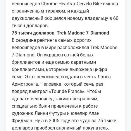
велосипедов Chrome Hearts x Cervelo Bike вышла
ограниченным тиражом, и каждый
двухколесный обошелся новому владельцу в 60
тысяч долларов.
75 тысяч долларов, Trek Madone 7-Diamond
В середине рейтинга самых дорогих
велосипедов в мире расположился Trek Madone
7-Diamond. Он украшен сотней белых
бриллиантов и еще семью каратными
бриллиантами, которыми выложена цифра
семь. Этот велосипед создали в честь Лэнса
Армстронга. Человека, который семь раз
подряд выиграл «Tour de France». Чтобы
сделать велосипед таким прекрасным,
специально были привлечены к работе
художник Ленни Футуры и ювелир Алан
Фридман. Ну а в 2005 году это чудо за 75 тысяч
долларов приобрел анонимный покупатель.