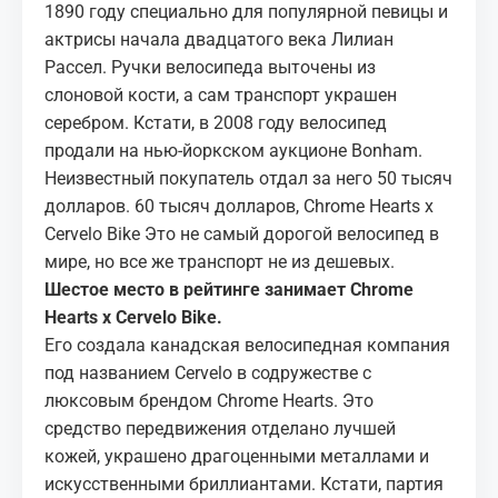
1890 году специально для популярной певицы и
актрисы начала двадцатого века Лилиан
Рассел. Ручки велосипеда выточены из
слоновой кости, а сам транспорт украшен
серебром. Кстати, в 2008 году велосипед
продали на нью-йоркском аукционе Bonham.
Неизвестный покупатель отдал за него 50 тысяч
долларов. 60 тысяч долларов, Chrome Hearts x
Cervelo Bike Это не самый дорогой велосипед в
мире, но все же транспорт не из дешевых.
Шестое место в рейтинге занимает Chrome
Hearts x Cervelo Bike.
Его создала канадская велосипедная компания
под названием Cervelo в содружестве с
люксовым брендом Chrome Hearts. Это
средство передвижения отделано лучшей
кожей, украшено драгоценными металлами и
искусственными бриллиантами. Кстати, партия