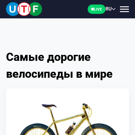
RU
LIVE
Самые дорогие
ГЛАВНАЯ
велосипеды в мире
ФТУ
НОВОСТИ
ДОКУМЕНТЫ
ПЕРСОНАЛИИ