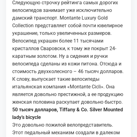
Следующую строчку рейтинга самых дорогих
велосипедов занимает уже исключительно
дамский транспорт. Montante Luxury Gold
Collection представляет собой почти ювелирное
украшение, только увеличенных размеров.
Велосипед украшен более 11 тысячами
кристаллов Сваровски, к тому же покрыт 24-
каратным золотом. Ну а сидения и ручки
велосипеда сделаны из кожи питона. Отсюда и
стоимость двухколесного – 46 тысяч долларов.
К слову, выпускает такие велосипеды
итальянская компания «Montante Cicli». Она
является довольно престижной, а ее продукцию
женская половина раскупает довольно быстро.
50 тысяч долларов, Tiffany & Co. Silver Mounted
lady’s bicycle
Это довольно пожилой велопредставитель.
Этот педальный механизм создали в далеком