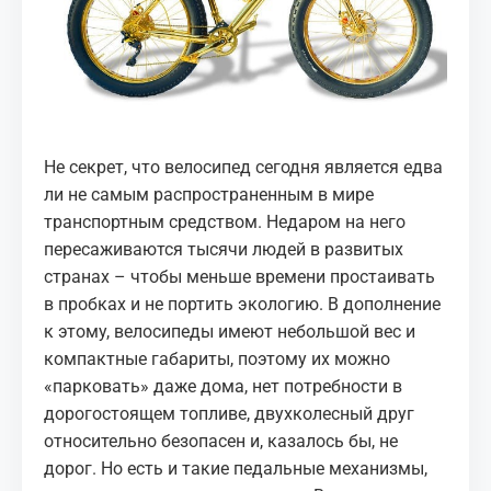
МЕДИА
КОРТЫ
КОНТАКТЫ
Не секрет, что велосипед сегодня является едва
UZ-PIN
ли не самым распространенным в мире
транспортным средством. Недаром на него
пересаживаются тысячи людей в развитых
странах – чтобы меньше времени простаивать
в пробках и не портить экологию. В дополнение
к этому, велосипеды имеют небольшой вес и
компактные габариты, поэтому их можно
«парковать» даже дома, нет потребности в
дорогостоящем топливе, двухколесный друг
относительно безопасен и, казалось бы, не
дорог. Но есть и такие педальные механизмы,