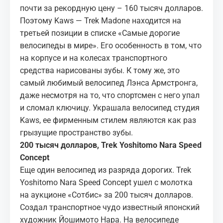
почти за рекордную цену – 160 тысяч долларов.
Поэтому Kaws — Trek Madone находится на
третьей позиции в списке «Самые дорогие
велосипеды в мире». Его особенность в том, что
на корпусе и на колесах транспортного
средства нарисованы зубы. К тому же, это
самый любимый велосипед Лэнса Армстронга,
даже несмотря на то, что спортсмен с него упал
и сломал ключицу. Украшала велосипед студия
Kaws, ее фирменным стилем являются как раз
грызущие пространство зубы.
200 тысяч долларов, Trek Yoshitomo Nara Speed
Concept
Еще один велосипед из разряда дорогих. Trek
Yoshitomo Nara Speed Concept ушел с молотка
на аукционе «Сотбис» за 200 тысяч долларов.
Создал транспортное чудо известный японский
художник Йошимото Нара. На велосипеде