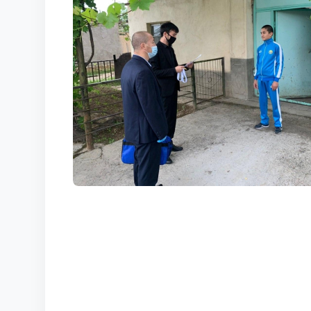
КОРТЫ
КОНТАКТЫ
UZ-PIN