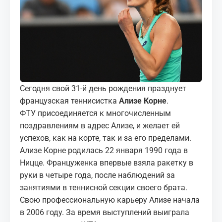
МЕДИА
КОРТЫ
КОНТАКТЫ
UZ-PIN
Сегодня свой 31-й день рождения празднует
французская теннисистка
Ализе Корне
.
ФТУ присоединяется к многочисленным
поздравлениям в адрес Ализе, и желает ей
успехов, как на корте, так и за его пределами.
Ализе Корне родилась 22 января 1990 года в
Ницце. Француженка впервые взяла ракетку в
руки в четыре года, после наблюдений за
занятиями в теннисной секции своего брата.
Свою профессиональную карьеру Ализе начала
в 2006 году. За время выступлений выиграла