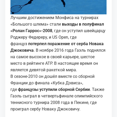
Лучшим достижением Монфиса на турнирах
«Большого шлема» стали
выходы в полуфинал
«Ролан Гаррос»-2008
, где он уступил швейцарцу
Роджеру Федереру, и US Open, где
француз
потерпел поражение от серба Новака
Джоковича
. В ноябре 2016 года Гаэль поднялся
на самое высокое в своей карьере, шестое
место в рейтинге АТР. В настоящее время он
является девятой ракеткой мира.
В сезоне-2010 он дошёл вместе со сборной
Франции до финала «Кубка Дэвиса»,
где
французы уступили сборной Сербии
. Также
Гаэль сыграл в четвертьфинале олимпийского
теннисного турнира 2008 года в Пекине, где
проиграл сербу Новаку Джоковичу.