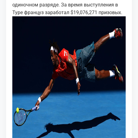
одиночном разряде. За время выступления в
Туре француз заработал $19,076,271 призовых.