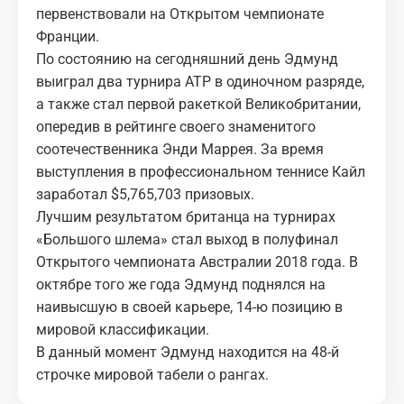
первенствовали на Открытом чемпионате
Франции.
По состоянию на сегодняшний день Эдмунд
выиграл два турнира ATP в одиночном разряде,
а также стал первой ракеткой Великобритании,
опередив в рейтинге своего знаменитого
соотечественника Энди Маррея. За время
выступления в профессиональном теннисе Кайл
заработал $5,765,703 призовых.
Лучшим результатом британца на турнирах
«Большого шлема» стал выход в полуфинал
Открытого чемпионата Австралии 2018 года. В
октябре того же года Эдмунд поднялся на
наивысшую в своей карьере, 14-ю позицию в
мировой классификации.
В данный момент Эдмунд находится на 48-й
строчке мировой табели о рангах.