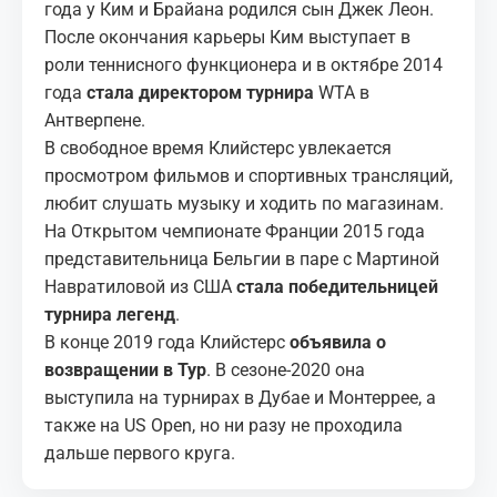
года у Ким и Брайана родился сын Джек Леон.
После окончания карьеры Ким выступает в
роли теннисного функционера и в октябре 2014
года
стала директором турнира
WTA в
Антверпене.
В свободное время Клийстерс увлекается
просмотром фильмов и спортивных трансляций,
любит слушать музыку и ходить по магазинам.
На Открытом чемпионате Франции 2015 года
представительница Бельгии в паре с Мартиной
Навратиловой из США
стала победительницей
турнира легенд
.
В конце 2019 года Клийстерс
объявила о
возвращении в Тур
. В сезоне-2020 она
выступила на турнирах в Дубае и Монтеррее, а
также на US Open, но ни разу не проходила
дальше первого круга.