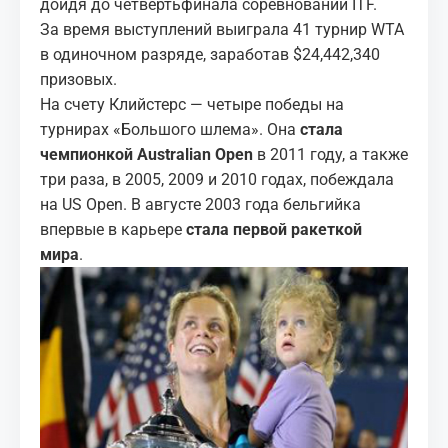
дойдя до четвертьфинала соревнований ITF.
За время выступлений выиграла 41 турнир WTA
в одиночном разряде, заработав $24,442,340
призовых.
На счету Клийстерс — четыре победы на
турнирах «Большого шлема». Она
стала
чемпионкой Australian Open
в 2011 году, а также
три раза, в 2005, 2009 и 2010 годах, побеждала
на US Open. В августе 2003 года бельгийка
впервые в карьере
стала первой ракеткой
мира
.