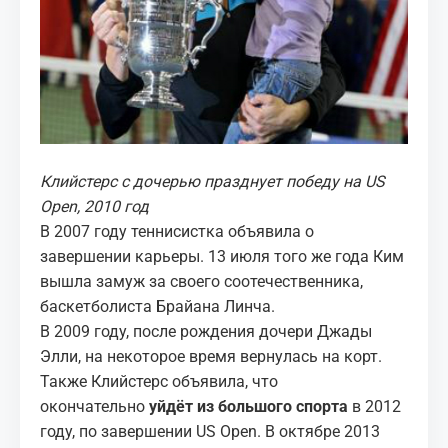
Клийстерс с дочерью празднует победу на US
Open, 2010 год
В 2007 году теннисистка объявила о
завершении карьеры. 13 июля того же года Ким
вышла замуж за своего соотечественника,
баскетболиста Брайана Линча.
В 2009 году, после рождения дочери Джады
Элли, на некоторое время вернулась на корт.
Также Клийстерс объявила, что
окончательно
уйдёт из большого спорта
в 2012
году, по завершении US Open. В октябре 2013