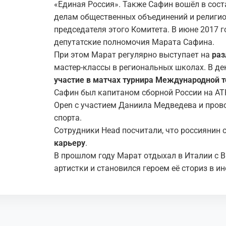
«Единая Россия». Также Сафин вошёл в сос
делам общественных объединений и религио
председателя этого Комитета. В июне 2017 
депутатские полномочия Марата Сафина .
При этом Марат регулярно выступает на
раз
мастер-классы в региональных школах. В д
участие в матчах турнира Международной т
Сафин был капитаном сборной России на AT
Open с участием Даниила Медведева и пров
спорта.
Сотрудники Head посчитали, что россиянин
карьеру
.
В прошлом году Марат отдыхал в Италии с В
артистки и становился героем её сториз в и