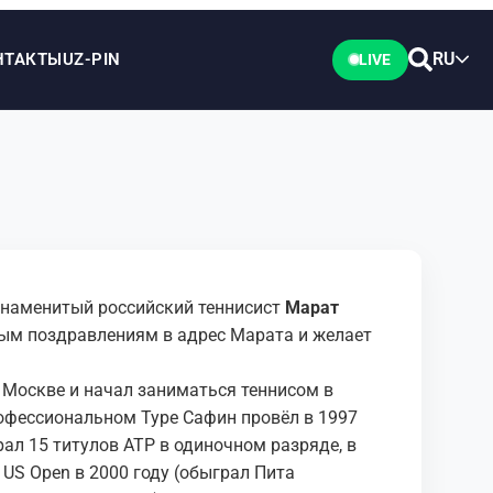
RU
НТАКТЫ
UZ-PIN
LIVE
 знаменитый российский теннисист
Марат
ным поздравлениям в адрес Марата и желает
 Москве и начал заниматься теннисом в
рофессиональном Туре Сафин провёл в 1997
ал 15 титулов АТР в одиночном разряде, в
 US Open в 2000 году (обыграл Пита