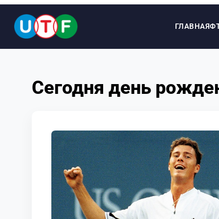
ГЛАВНАЯ
Ф
ГЛАВНАЯ
Сегодня день рожде
ФТУ
НОВОСТИ
ДОКУМЕНТЫ
ПЕРСОНАЛИИ
МЕДИА