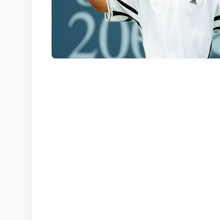
КОРТЫ
КОНТАКТЫ
UZ-PIN