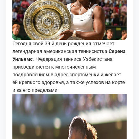
МЕДИА
КОРТЫ
КОНТАКТЫ
Сегодня свой 39-й день рождения отмечает
легендарная американская теннисистка
Серена
UZ-PIN
Уильямс
. Федерация тенниса Узбекистана
присоединяется к многочисленным
поздравлениям в адрес спортсменки и желает
ей крепкого здоровья, а также успехов на корте
и за его пределами.