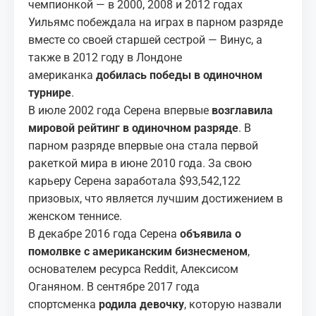
чемпионкой — в 2000, 2008 и 2012 годах
Уильямс побеждала на играх в парном разряде
вместе со своей старшей сестрой — Винус, а
также в 2012 году в Лондоне
американка
добилась победы в одиночном
турнире
.
В июле 2002 года Серена впервые
возглавила
мировой рейтинг в одиночном разряде
. В
парном разряде впервые она стала первой
ракеткой мира в июне 2010 года. За свою
карьеру Серена заработала $93,542,122
призовых, что является лучшим достижением в
женском теннисе.
В декабре 2016 года Серена
объявила о
помолвке с американским бизнесменом
,
основателем ресурса Reddit, Алексисом
Оганяном. В сентябре 2017 года
спортсменка
родила девочку
, которую назвали