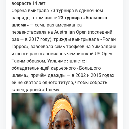
возрасте 14 лет.
Серена выиграла 73 турнира в одиночном
разряде, в том числе
23 турнира «Большого
шлема»
— семь раз американка
первенствовала на Australian Open (последний
раз — в 2017 году), трижды выигрывала «Ролан
Гаррос», завоевала семь трофеев на Уимблдоне
и шесть раз становилась чемпионкой US Open.
Таким образом, Уильямс является
обладательницей карьерного «Большого
шлема», причём дважды — в 2002 и 2015 годах
ей не хватало одного титула, чтобы собрать
календарный «Шлем».