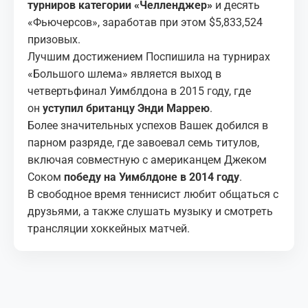
турниров категории «Челленджер»
и десять
«Фьючерсов», заработав при этом $5,833,524
призовых.
Лучшим достижением Поспишила на турнирах
«Большого шлема» является выход в
четвертьфинал Уимблдона в 2015 году, где
он
уступил британцу Энди Маррею
.
Более значительных успехов Вашек добился в
парном разряде, где завоевал семь титулов,
включая совместную с американцем Джеком
Соком
победу на Уимблдоне в 2014 году
.
В свободное время теннисист любит общаться с
друзьями, а также слушать музыку и смотреть
трансляции хоккейных матчей.