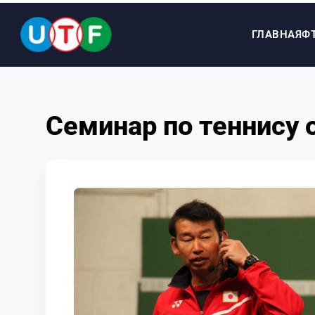
ГЛАВНАЯ
Ф
ГЛАВНАЯ
Семинар по теннису 
ФТУ
НОВОСТИ
ДОКУМЕНТЫ
ПЕРСОНАЛИИ
МЕДИА