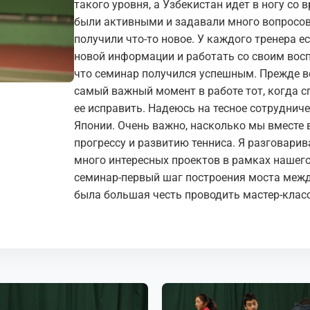
такого уровня, а Узбекистан идет в ногу со
были активными и задавали много вопросов и
получили что-то новое. У каждого тренера 
новой информации и работать со своим восп
что семинар получился успешным. Прежде вс
самый важный момент в работе тот, когда 
ее исправить. Надеюсь на тесное сотруднич
Японии. Очень важно, насколько мы вместе
прогрессу и развитию тенниса. Я разговари
много интересных проектов в рамках нашего
семинар-первый шаг построения моста межд
была большая честь проводить мастер-класс