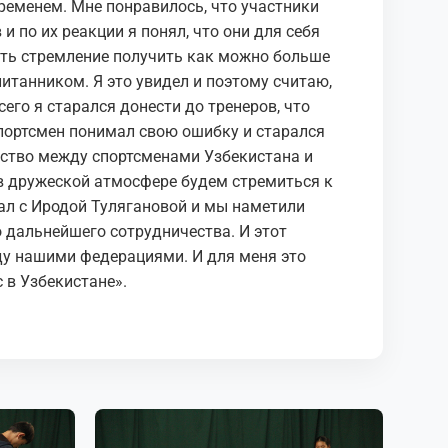
 временем. Мне понравилось, что участники
 по их реакции я понял, что они для себя
есть стремление получить как можно больше
итанником. Я это увидел и поэтому считаю,
его я старался донести до тренеров, что
спортсмен понимал свою ошибку и старался
ество между спортсменами Узбекистана и
 в дружеской атмосфере будем стремиться к
вал с Иродой Тулягановой и мы наметили
 дальнейшего сотрудничества. И этот
у нашими федерациями. И для меня это
 в Узбекистане».