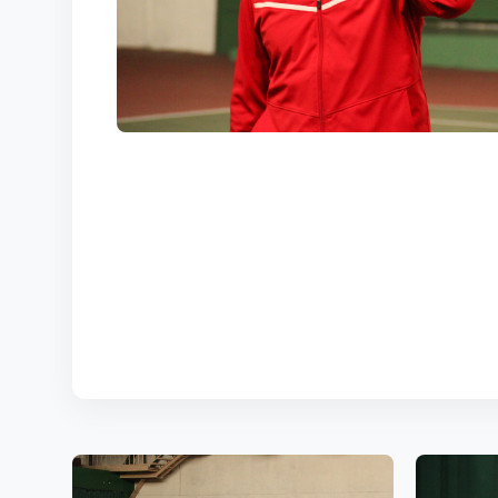
КОРТЫ
КОНТАКТЫ
UZ-PIN