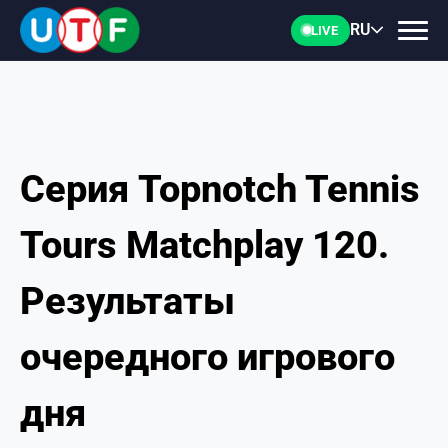
RU
LIVE
Серия Topnotch Tennis
ГЛАВНАЯ
Tours Matchplay 120.
ФТУ
Результаты
НОВОСТИ
очередного игрового
ДОКУМЕНТЫ
дня
ПЕРСОНАЛИИ