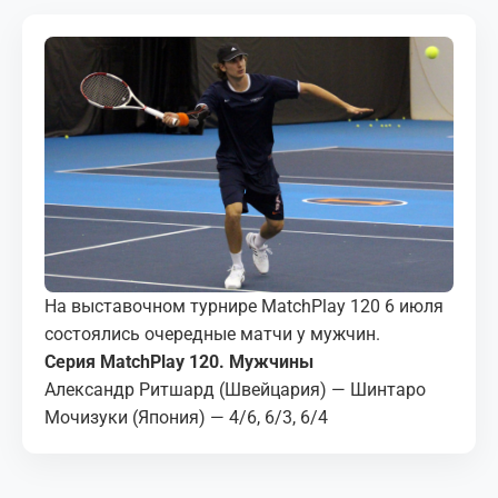
МЕДИА
КОРТЫ
КОНТАКТЫ
UZ-PIN
На выставочном турнире MatchPlay 120 6 июля
состоялись очередные матчи у мужчин.
Серия MatchPlay 120. Мужчины
Александр Ритшард (Швейцария) — Шинтаро
Мочизуки (Япония) — 4/6, 6/3, 6/4