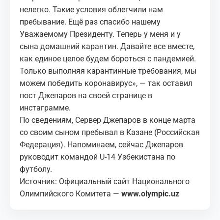
нелегко. Такие условия облегчили нам
пребывание. Ещё раз спасибо нашему
Уважаемому Президенту. Теперь у меня и у
сына домашний карантин. Давайте все вместе,
как единое целое будем бороться с пандемией.
Только выполняя карантинные требования, мы
можем победить коронавирус», — так оставил
пост Джепаров на своей странице в
инстаграмме.
По сведениям, Сервер Джепаров в конце марта
со своим сыном пребывал в Казане (Российская
Федерация). Напоминаем, сейчас Джепаров
руководит командой U-14 Узбекистана по
футболу.
Источник: Официальный сайт Национального
Олимпийского Комитета —
www.olympic.uz