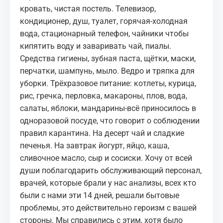
кровать, чистая постель. Телевизор,
кондиционер, душ, туалет, горячая-холодная
вода, стационарный телефон, чайники чтобы
кипятить воду и заваривать чай, пиалы.
Средства гигиены, зубная паста, щётки, маски,
перчатки, шампунь, мыло. Ведро и тряпка для
уборки. Трёхразовое питание: котлеты, курица,
рис, гречка, перловка, макароны, плов, вода,
салаты, яблоки, мандарины-всё приносилось в
одноразовой посуде, что говорит о соблюдении
правил карантина. На десерт чай и сладкие
печенья. На завтрак йогурт, яйцо, каша,
сливочное масло, сыр и сосиски. Хочу от всей
души поблагодарить обслуживающий персонал,
врачей, которые брали у нас анализы, всех кто
были с нами эти 14 дней, решали бытовые
проблемы, это действительно героизм с вашей
стороны. Мы справились с этим, хотя было