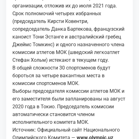
организации, отложив их до июля 2021 года.
Срок полномочий четырех избранных
(председатель Кирсти Ковентри,
сопредседатель Данка Бартекова, французский
каноист Тони Эстанге и австралийский гребец
Джеймс Томкинс) и одного назначенного члена
комиссии атлетов МОК (шведский легкоатлет
Стефан Хольм) истекают в текущем году.
В общей сложности 30 спортсменов будут
бороться за четыре вакантных места в
комиссии спортсменов МОК.
Выборы председателя комиссии атлетов МОК и
его заместителя были запланированы на август
2020 года в Токио. Председатель комиссии
автоматически становится членом
исполнительного комитета МОК.
Источник: Официальный сайт Национального
Олимпийского Комитета —
www.olympic.uz