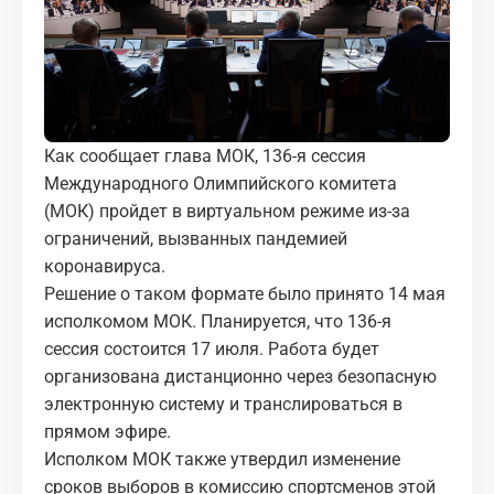
МЕДИА
КОРТЫ
КОНТАКТЫ
Как сообщает глава МОК, 136-я сессия
Международного Олимпийского комитета
UZ-PIN
(МОК) пройдет в виртуальном режиме из-за
ограничений, вызванных пандемией
коронавируса.
Решение о таком формате было принято 14 мая
исполкомом МОК. Планируется, что 136-я
сессия состоится 17 июля. Работа будет
организована дистанционно через безопасную
электронную систему и транслироваться в
прямом эфире.
Исполком МОК также утвердил изменение
сроков выборов в комиссию спортсменов этой