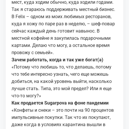
мест, куда ходим обычно, куда ходили годами.
Так я стараюсь поддерживать местный бизнес.
В
Felix
– одном из моих любимых ресторанов,
куда я хожу по паре раз в неделю, – шеф-повар
сейчас каждый день готовит навынос. В
местной кофейне я закупилась подарочными
картами. Делаю что могу, а остальное время
провожу с семьей».
Зачем работать, когда и так уже богат(а)
«Потому что любишь то, что делаешь, потому
что тебе интересно узнать, чего еще можешь
добиться, на какой уровень выйти, насколько
лучше стать. Типа, это мой предел? Или я еще
что-то могу?»
Как продается Sugarpova на фоне пандемии
«Конфеты и снеки – это почти на 90 процентов
импульсивные покупки. Так что их покупают,
даже когда в условиях карантина вышли в