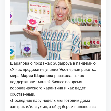
МЕДИА
КОРТЫ
КОНТАКТЫ
UZ-PIN
Шарапова о продажах Sugarpova в пандемию:
«У нас продажи не упали» Экс-первая ракетка
мира
Мария Шарапова
рассказала, как
поддерживает малый бизнес во время
коронавирусного карантина и как ведет
собственный.
«Последние пару недель мы готовим дома
завтрак и/или ужин, а обед берем навынос из