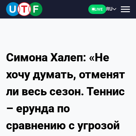
RU
LIVE
Симона Халеп: «Не
ГЛАВНАЯ
хочу думать, отменят
ФТУ
ли весь сезон. Теннис
НОВОСТИ
– ерунда по
ДОКУМЕНТЫ
сравнению с угрозой
ПЕРСОНАЛИИ