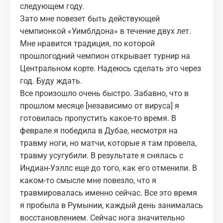
следующем году.
Зато мне повезет быть действующей
чемпионкой «Уимблдона» в течение двух лет.
Мне нравится традиция, по которой
прошлогодний чемпион открывает турнир на
Центральном корте. Надеюсь сделать это через
год. Буду ждать.
Все произошло очень быстро. Забавно, что в
прошлом месяце [независимо от вируса] я
готовилась пропустить какое-то время. В
феврале я победила в Дубае, несмотря на
травму ноги, но матчи, которые я там провела,
травму усугубили. В результате я снялась с
Индиан-Уэллс еще до того, как его отменили. В
каком-то смысле мне повезло, что я
травмировалась именно сейчас. Все это время
я пробыла в Румынии, каждый день занималась
восстановлением. Сейчас нога значительно