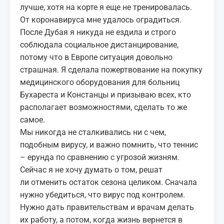
лучше, хотя на корте я еще не тренировалась.
От коронавируса мне удалось оградиться.
После Дубая я никуда не ездила и строго
соблюдала социальное дистанцирование,
потому что в Европе ситуация довольно
страшная. Я
сделала пожертвование
на покупку
медицинского оборудования для больниц
Бухареста и Констанцы и призываю всех, кто
располагает возможностями, сделать то же
самое.
Мы никогда не сталкивались ни с чем,
подобным вирусу, и важно помнить, что теннис
– ерунда по сравнению с угрозой жизням.
Сейчас я не хочу думать о том, решат
ли
отменить остаток сезона целиком
. Сначала
нужно убедиться, что вирус под контролем.
Нужно дать правительствам и врачам делать
их работу, а потом, когда жизнь вернется в