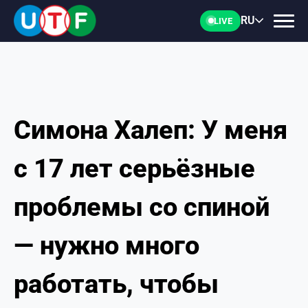
RU
LIVE
Симона Халеп: У меня
ГЛАВНАЯ
с 17 лет серьёзные
ФТУ
проблемы со спиной
НОВОСТИ
— нужно много
ДОКУМЕНТЫ
работать, чтобы
ПЕРСОНАЛИИ