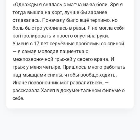
«Однажды я снялась с матча из-за боли. Зря я
тогда вышла на корт, лучше бы заранее
отказалась. Поначалу было ещё терпимо, но
боль быстро усилилась в разы. Я не могла себя
контролировать и просто опустила руки.
У меня с 17 лет серьёзные проблемы со спиной
— я самая молодая пациентка с
межпозвоночной грыжей у своего врача. И
грыж у меня четыре. Пришлось много работать
над мышцами спины, чтобы вообще ходить.
Иначе позвоночник мог развалиться», —
рассказала Халеп в документальном фильме о
себе.