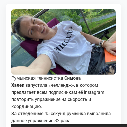
МЕДИА
КОРТЫ
КОНТАКТЫ
UZ-PIN
Румынская теннисистка
Симона
Халеп
запустила «челлендж», в котором
предлагает всем подписчикам её Instagram
повторить упражнение на скорость и
координацию.
За отведённые 45 секунд румынка выполнила
данное упражнение 32 раза.