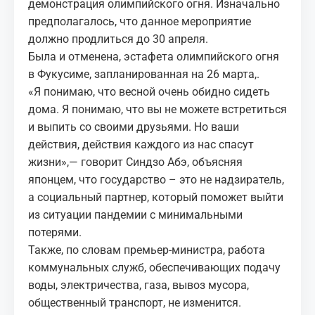
демонстрация олимпийского огня. Изначально
предполагалось, что данное мероприятие
должно продлиться до 30 апреля.
Была и отменена, эстафета олимпийского огня
в Фукусиме, запланированная на 26 марта,.
«Я понимаю, что весной очень обидно сидеть
дома. Я понимаю, что вы не можете встретиться
и выпить со своими друзьями. Но ваши
действия, действия каждого из нас спасут
жизни»,— говорит Синдзо Абэ, объясняя
японцем, что государство – это не надзиратель,
а социальный партнер, который поможет выйти
из ситуации пандемии с минимальными
потерями.
Также, по словам премьер-министра, работа
коммунальных служб, обеспечивающих подачу
воды, электричества, газа, вывоз мусора,
общественный транспорт, не изменится.