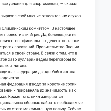
все условия для спортсменов», — сказал
 выразил своё мнение относительно слухов
 Олимпийским комитетом. В настоящее
ы провести эти Игры. Да, болельщики не
 количество официальных делегатов также
строгих показаний. Правительство Японии
ься в своей стране. В связи с тем, что в
стон хаво йуллари» ведём переговоры по
аших атлетов».
оводитель федерации дзюдо Узбекистана
зюдоистов.
ная федерация дзюдо за короткие сроки
ваний и приравняла их значимость, как
а». Кроме того, цикл завершится
ациональных сборных набрать необходимые
ечь из этого максимальную пользу. Сейчас