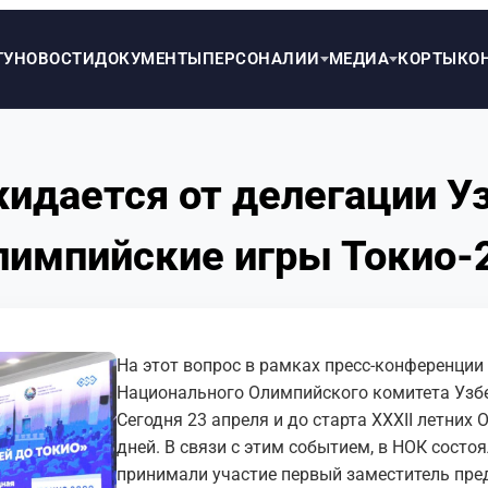
ТУ
НОВОСТИ
ДОКУМЕНТЫ
ПЕРСОНАЛИИ
МЕДИА
КОРТЫ
КО
идается от делегации У
лимпийские игры Токио-
На этот вопрос в рамках пресс-конференции 
Национального Олимпийского комитета Узбе
Сегодня 23 апреля и до старта XXXII летних
дней. В связи с этим событием, в НОК состо
принимали участие первый заместитель пре