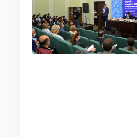
КОРТЫ
КОНТАКТЫ
UZ-PIN