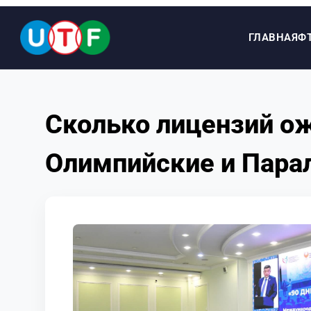
ГЛАВНАЯ
Ф
ГЛАВНАЯ
Сколько лицензий ож
ФТУ
Олимпийские и Пара
НОВОСТИ
ДОКУМЕНТЫ
ПЕРСОНАЛИИ
МЕДИА