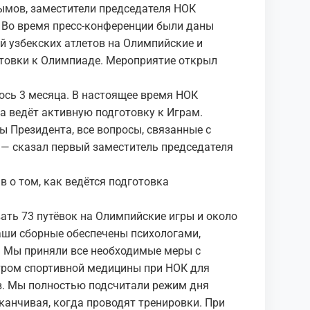
ымов, заместители председателя НОК
 Во время пресс-конференции были даны
й узбекских атлетов на Олимпийские и
отовки к Олимпиаде. Мероприятие открыл
сь 3 месяца. В настоящее время НОК
а ведёт активную подготовку к Играм.
 Президента, все вопросы, связанные с
 — сказал первый заместитель председателя
 о том, как ведётся подготовка
ать 73 путёвок на Олимпийские игры и около
аши сборные обеспечены психологами,
. Мы приняли все необходимые меры с
тром спортивной медицины при НОК для
в. Мы полностью подсчитали режим дня
аканчивая, когда проводят тренировки. При