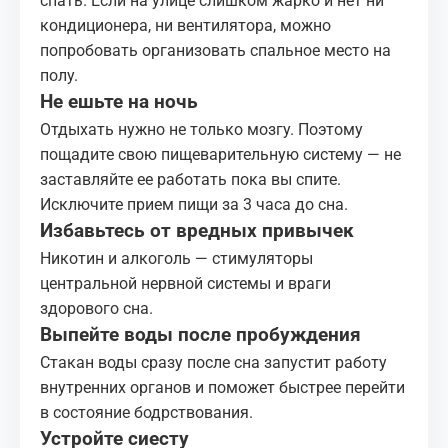
спать. Если на улице слишком жарко и нет ни
кондиционера, ни вентилятора, можно
попробовать организовать спальное место на
полу.
Не ешьте на ночь
Отдыхать нужно не только мозгу. Поэтому
пощадите свою пищеварительную систему — не
заставляйте ее работать пока вы спите.
Исключите прием пищи за 3 часа до сна.
Избавьтесь от вредных привычек
Никотин и алкоголь — стимуляторы
центральной нервной системы и враги
здорового сна.
Выпейте воды после пробуждения
Стакан воды сразу после сна запустит работу
внутренних органов и поможет быстрее перейти
в состояние бодрствования.
Устройте сиесту