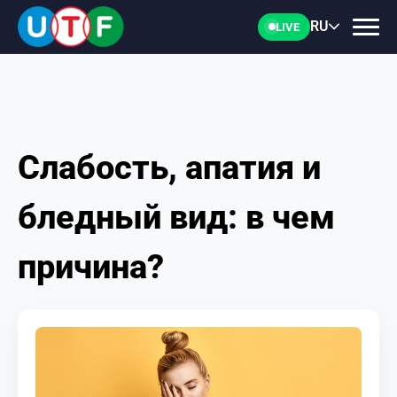
RU
LIVE
Слабость, апатия и
ГЛАВНАЯ
бледный вид: в чем
ФТУ
причина?
НОВОСТИ
ДОКУМЕНТЫ
ПЕРСОНАЛИИ