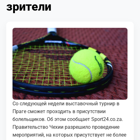
зрители
МЕДИА
КОРТЫ
КОНТАКТЫ
UZ-PIN
Со следующей недели выставочный турнир в
Праге сможет проходить в присутствии
болельщиков. Об этом сообщает Sport24.co.za.
Правительство Чехии разрешило проведение
мероприятий, на которых присутствует не более