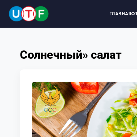
ГЛАВНАЯ
Ф
ГЛАВНАЯ
Солнечный» салат
ФТУ
НОВОСТИ
ДОКУМЕНТЫ
ПЕРСОНАЛИИ
МЕДИА