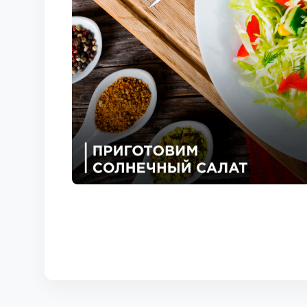
КОРТЫ
КОНТАКТЫ
UZ-PIN