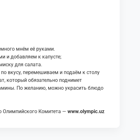
емного мнём её руками.
и и добавляем к капусте;
 миску для салата.
по вкусу, перемешиваем и подаём к столу
ат, который обязательно поднимет
амины. По желанию, можно украсить блюдо
о Олимпийского Комитета —
www.olympic.uz