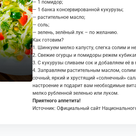
— 1 помидор;
— 1 банка консервированной кукурузы;
— растительное масло;
— соль;
— зелень, зелёный лук – по желанию.
Как готовим?
1. Шинкуем мелко капусту, слегка солим и н
2. Свежие огурцы и помидоры режем кубикам
3. С кукурузы сливаем сок и добавляем её в
4. Заправляем растительным маслом, солим 
сочный, яркий и хрустящий «солнечный» сал
настроение и подарит вам необходимые вит
мелко рубленной зеленью или луком.
Приятного аппетита!
Источник: Официальный сайт Национальног