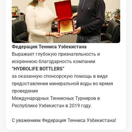
МЕДИА
КОРТЫ
КОНТАКТЫ
Федерация Тенниса Узбекистана
UZ-PIN
Выражает глубокую признательность и
искреннюю благодарность компании
“HYDROLIFE BOTTLERS”
за оказанную спонсорскую помощь в виде
предоставлении минеральной воды во время
проведения
Международных Теннисных Турниров в
Республике Узбекистан в 2019 году.
С уважением Федерация Тенниса Узбекистана!