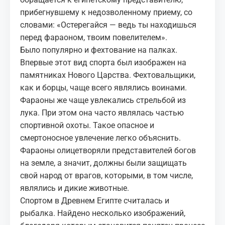
прибегнувшему к недозволенному приему, со
словами: «Остерегайся — ведь ты находишься
перед фараоном, твоим повелителем».
Было популярно и фехтование на палках.
Впервые этот вид спорта был изображен на
памятниках Нового Царства. Фехтовальщики,
как и борцы, чаще всего являлись воинами.
Фараоны же чаще увлекались стрельбой из
лука. При этом она часто являлась частью
спортивной охоты. Такое опасное и
смертоносное увлечение легко объяснить.
Фараоны олицетворяли представителей богов
на земле, а значит, должны были защищать
свой народ от врагов, которыми, в том числе,
являлись и дикие животные.
Спортом в Древнем Египте считалась и
рыбалка. Найдено несколько изображений,