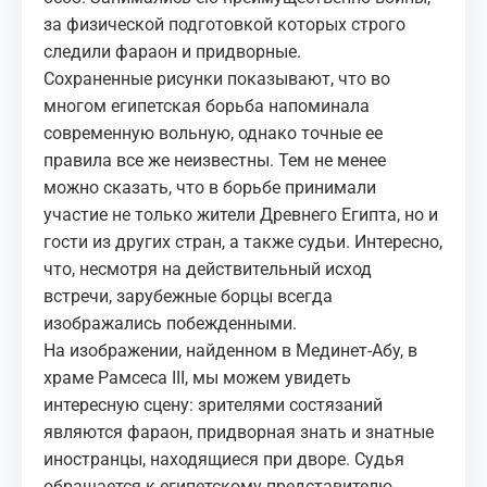
за физической подготовкой которых строго
следили фараон и придворные.
Сохраненные рисунки показывают, что во
многом египетская борьба напоминала
современную вольную, однако точные ее
правила все же неизвестны. Тем не менее
можно сказать, что в борьбе принимали
участие не только жители Древнего Египта, но и
гости из других стран, а также судьи. Интересно,
что, несмотря на действительный исход
встречи, зарубежные борцы всегда
изображались побежденными.
На изображении, найденном в Мединет-Абу, в
храме Рамсеса III, мы можем увидеть
интересную сцену: зрителями состязаний
являются фараон, придворная знать и знатные
иностранцы, находящиеся при дворе. Судья
обращается к египетскому представителю,