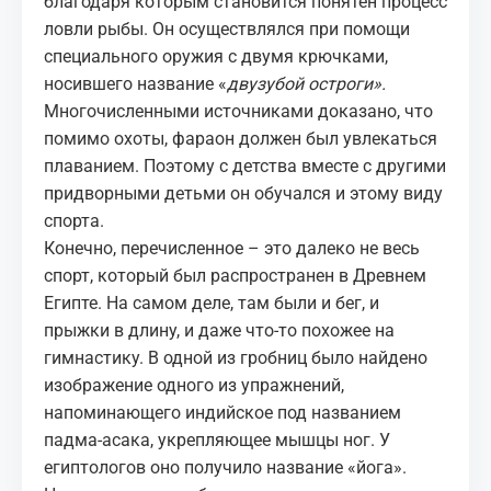
благодаря которым становится понятен процесс
ловли рыбы. Он осуществлялся при помощи
специального оружия с двумя крючками,
носившего название «
двузубой остроги».
Многочисленными источниками доказано, что
помимо охоты, фараон должен был увлекаться
плаванием. Поэтому с детства вместе с другими
придворными детьми он обучался и этому виду
спорта.
Конечно, перечисленное – это далеко не весь
спорт, который был распространен в Древнем
Египте. На самом деле, там были и бег, и
прыжки в длину, и даже что-то похожее на
гимнастику. В одной из гробниц было найдено
изображение одного из упражнений,
напоминающего индийское под названием
падма-асака, укрепляющее мышцы ног. У
египтологов оно получило название «йога».