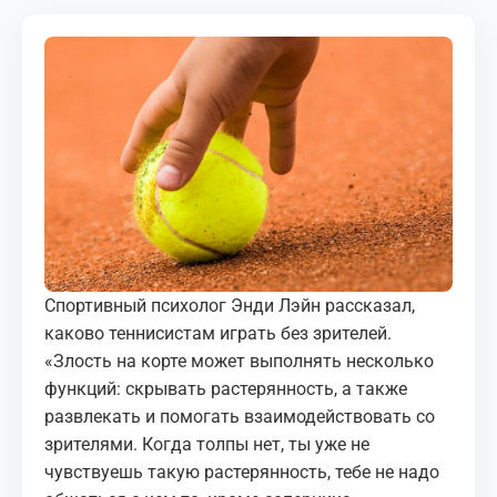
МЕДИА
КОРТЫ
КОНТАКТЫ
UZ-PIN
Спортивный психолог Энди Лэйн рассказал,
каково теннисистам играть без зрителей.
«Злость на корте может выполнять несколько
функций: скрывать растерянность, а также
развлекать и помогать взаимодействовать со
зрителями. Когда толпы нет, ты уже не
чувствуешь такую растерянность, тебе не надо