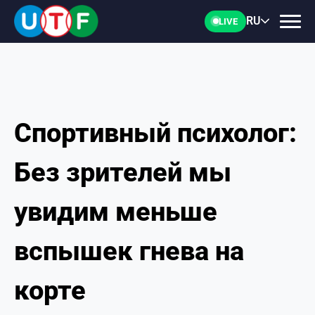
RU
LIVE
Спортивный психолог:
ГЛАВНАЯ
Без зрителей мы
ФТУ
увидим меньше
НОВОСТИ
вспышек гнева на
ДОКУМЕНТЫ
корте
ПЕРСОНАЛИИ